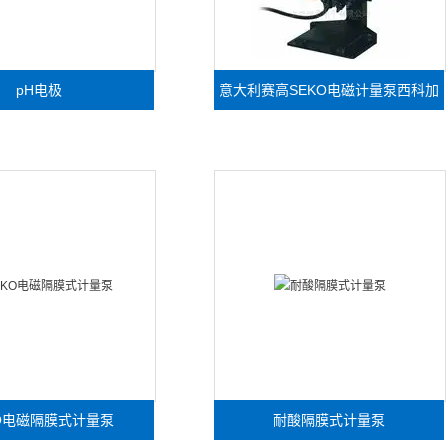
pH电极
意大利赛高SEKO电磁计量泵西科加
药泵
KO电磁隔膜式计量泵
耐酸隔膜式计量泵