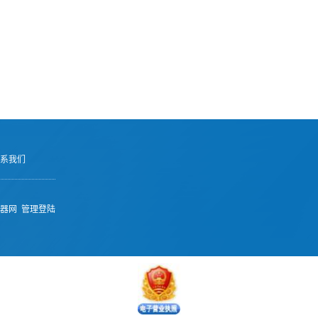
系我们
器网
管理登陆