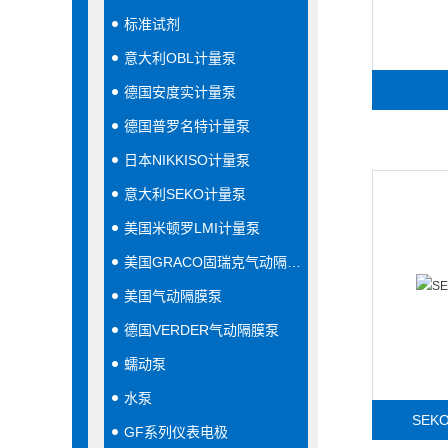
标准试剂
意大利OBL计量泵
德国安度实计量泵
德国普罗名特计量泵
日本NIKKISO计量泵
意大利SEKO计量泵
美国米顿罗LMI计量泵
美国GRACO固瑞克气动隔膜泵
美国气动隔膜泵
德国VERDER气动隔膜泵
蠕动泵
水泵
SE
GF系列仪表电极