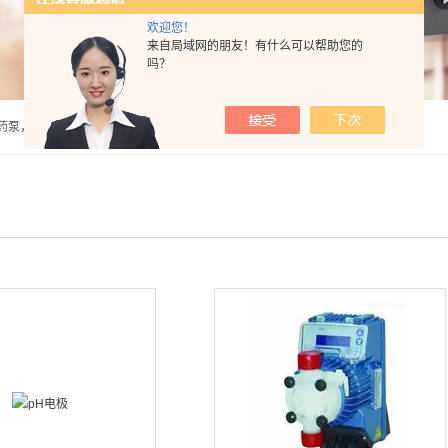
欢迎您！
来自局域网的朋友！有什么可以帮助您的
吗？
泵，计量泵，气动隔膜泵，PH计，酸度计 |