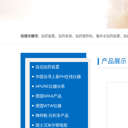
热搜关键词：
加药装置，加药系统，加药搅拌机，循环水加药装置，加药
产品展示
自动加药装置
中国台湾上泰PH在线仪器
APURE仪器仪表
德国WIKA产品
德国WTW仪器
梅特勒.托利多产品
瑞士汉米尔顿电极