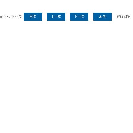
 23 / 100 页
首页
上一页
下一页
末页
跳转到第