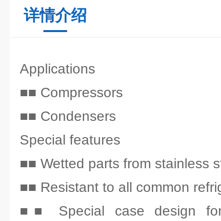
详情介绍
Applications
■■ Compressors
■■ Condensers
Special features
■■ Wetted parts from stainless s
■■ Resistant to all common refri
■■ Special case design for