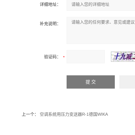
详细地址：
补充说明：
验证码：
上一个：
空调系统用压力变送器R-1德国WIKA