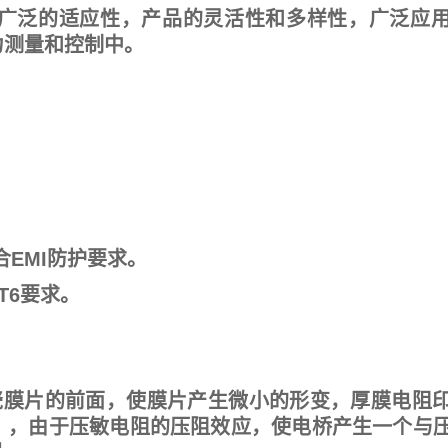
广泛的适应性，产品的灵活性和多样性，广泛应
力测量和控制中。
合
EMI
防护要求。
T6
要求。
瓷膜片的前面，使膜片产生微小的形变，厚膜电阻
），由于压敏电阻的压阻效应，使电桥产生一个与