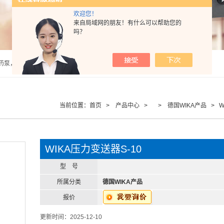
欢迎您！
来自局域网的朋友！有什么可以帮助您的
吗？
泵，计量泵，气动隔膜泵，PH计，酸度计 |
当前位置：
首页
>
产品中心
> >
德国WIKA产品
> W
WIKA压力变送器S-10
型 号
所属分类
德国WIKA产品
报价
更新时间：2025-12-10