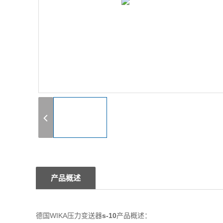
1
产品概述
德国WIKA压力变送器
s-10
产品概述：