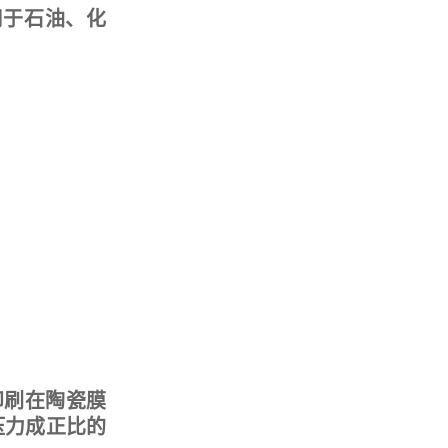
用于石油、化
印刷在陶瓷膜
压力成正比的