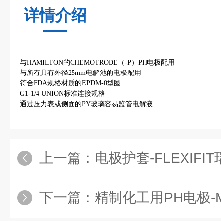
详情介绍
与HAMILTON的CHEMOTRODE（-P）PH电极配用
与所有具有外径25mm电解池的电极配用
符合FDA规格材质的EPDM-0型圈
G1-1/4 UNION标准连接规格
通过压力表或侧面的PY玻璃容易监管电解液
上一篇：
电极护套-FLEXIF
下一篇：
精制化工用PH电极-MECOT