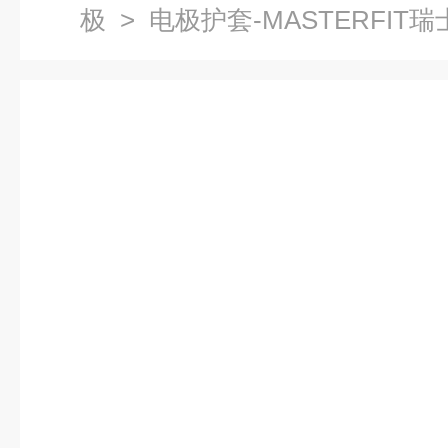
极
> 电极护套-MASTERFIT