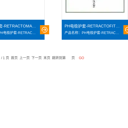
PH电极护套-RETRACTOMASTER瑞士汉米尔顿PH电极
PH电极护套-RETRACTOFIT瑞士汉米尔顿PH电极
产品名称：PH电极护套-RETRACTOMASTER产品说明：适合于生化，制药过程使用途中不需中断并能即时进行检查，洗净，替换电极
产品名称：PH电极护套-RETRACTOFIT产品说明：适合于生化、制药工程适用途中不需中断并能即时进行检查、洗净、替换电极
1 / 1 页 首页 上一页 下一页 末页 跳转到第
页