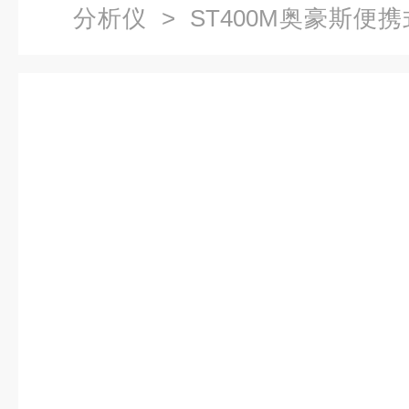
分析仪
> ST400M奥豪斯便
用防水