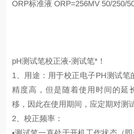
ORP标准液 ORP=256MV 50/250/5
pH测试笔校正液-测试笔*！
1、用途：用于校正电子PH测试笔的
精度高，但是随着使用时间的延
移，因此在使用期间，应定期对测
2、校正频率：
•测试笔一直处于开机工作状态（即