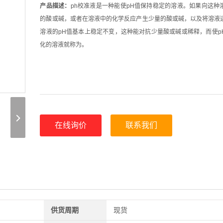
产品描述：
ph校准液是一种能使pH值保持稳定的溶液。如果向这种
的酸或碱，或者在溶液中的化学反应产生少量的酸或碱，以及将溶液
溶液的pH值基本上稳定不变，这种能对抗少量酸或碱或稀释，而使p
化的溶液就称为。
在线询价
联系我们
供货周期
现货