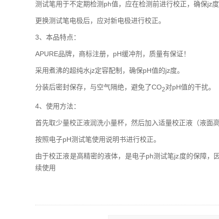
测试笔用于不定期检测ph值，应在检测前进行校正，确保jz
更换测试笔电极后，应对新电极进行校正。
3、本品特点：
APURE品牌，商标注册，pH缓冲剂，质量有保证！
采用煮沸的超纯水jz定容配制，确保pH值的jz度。
分装后密封保存，与空气隔绝，避免了CO
对pH值的干扰。
2
4、使用方法：
首先取少量校正液润洗小量杯，然后加入适量校正液（液面
按照电子pH测试笔使用说明书进行校正。
由于校正液是高精密的液体，是电子ph测试笔jz度的保障
续使用