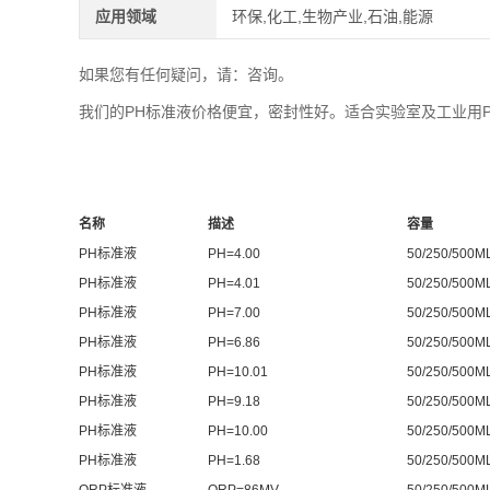
应用领域
环保,化工,生物产业,石油,能源
如果您有任何疑问，请：咨询。
我们的PH标准液价格便宜，密封性好。适合实验室及工业用
名称
描述
容量
PH标准液
PH=4.00
50/250/500M
PH标准液
PH=4.01
50/250/500M
PH标准液
PH=7.00
50/250/500M
PH标准液
PH=6.86
50/250/500M
PH标准液
PH=10.01
50/250/500M
PH标准液
PH=9.18
50/250/500M
PH标准液
PH=10.00
50/250/500M
PH标准液
PH=1.68
50/250/500M