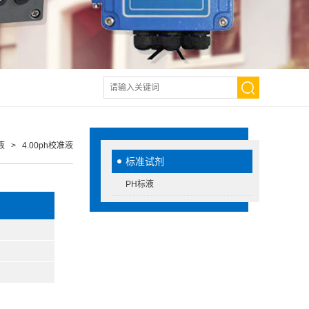
液
> 4.00ph校准液
标准试剂
PH标液