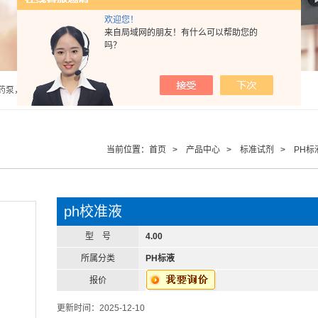
欢迎您！
来自局域网的朋友！有什么可以帮助您的
吗？
泵，计量泵，气动隔膜泵，PH计，酸度计 |
当前位置：
首页
>
产品中心
>
标准试剂
>
PH标
ph校准液
型 号
4.00
所属分类
PH标液
报价
更新时间：2025-12-10