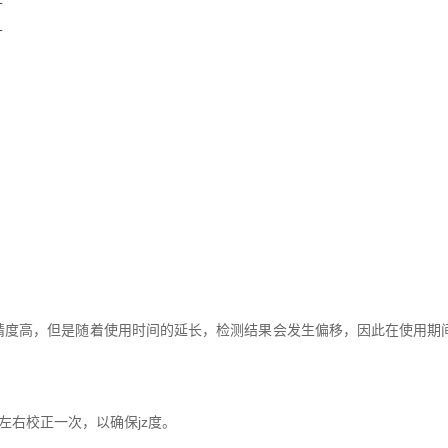
L
L
笔精度高，但是随着使用时间的延长，检测结果会发生偏移，因此在使用期
左右校正一次，以确保jz度。