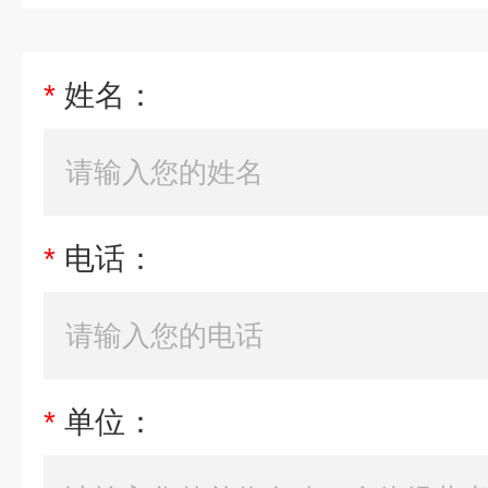
*
姓名：
*
电话：
*
单位：