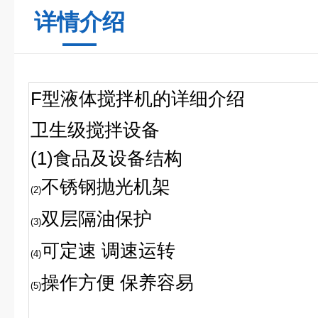
详情介绍
F
型液体搅拌机
的详细介绍
卫生级搅拌设备
(1)
食品及设备结构
不锈钢抛光机架
(2)
双层隔油保护
(3)
可定速 调速运转
(4)
操作方便 保养容易
(5)