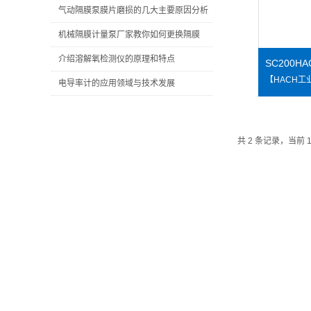
气动隔膜泵膜片磨损的几大主要原因分析
机械隔膜计量泵厂家教你如何更换隔膜
介绍溶解氧检测仪的原理和特点
电导率计的应用领域与技术发展
共 2 条记录，当前 