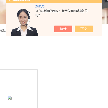
欢迎您！
来自局域网的朋友！有什么可以帮助您的
吗？
泵，计量泵，气动隔膜泵，PH计，酸度计 |