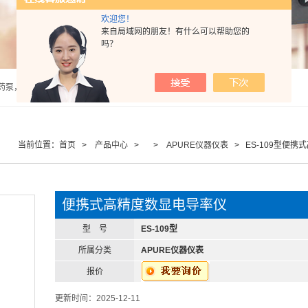
欢迎您！
来自局域网的朋友！有什么可以帮助您的
吗？
泵，计量泵，气动隔膜泵，PH计，酸度计 |
当前位置：
首页
>
产品中心
> >
APURE仪器仪表
> ES-109型便
便携式高精度数显电导率仪
型 号
ES-109型
所属分类
APURE仪器仪表
报价
更新时间：2025-12-11