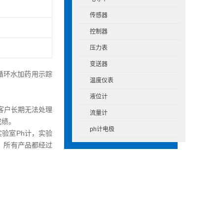
传感器
控制器
压力表
变送器
循环水加药用示踪
温度仪表
液位计
客户长期无法处理
流量计
成绩。
ph计电极
验室Ph计，实验
，所有产品都经过