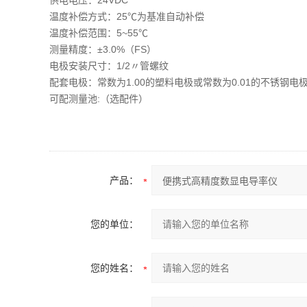
供电电压：24VDC
温度补偿方式：25℃为基准自动补偿
温度补偿范围：5~55℃
测量精度：±3.0%（FS）
电极安装尺寸：1/2〃管螺纹
配套电极：常数为1.00的塑料电极或常数为0.01的不锈钢电
可配测量池:（选配件）
产品：
您的单位：
您的姓名：