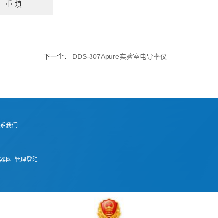
下一个：
DDS-307Apure实验室电导率仪
系我们
器网
管理登陆