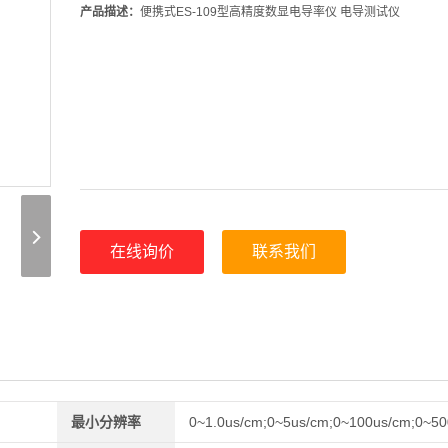
产品描述：
便携式ES-109型高精度数显电导率仪 电导测试仪
在线询价
联系我们
最小分辨率
0~1.0us/cm;0~5us/cm;0~100us/cm;0~50