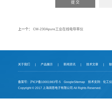
上一个：
CM-230Apure工业在线电导率仪
关于我们
|
产品展示
|
新闻资讯
|
技术文章
|
联
备案号：沪ICP备10001983号-5
GoogleSitemap
技术支持：
化工仪
Copyright © 2017 上海阔思电子有限公司 All Rights Reserved.