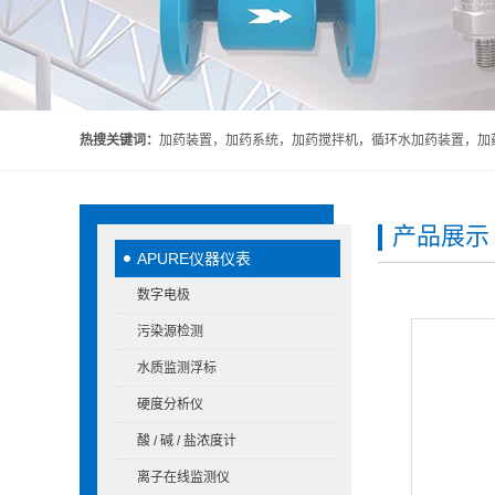
热搜关键词：
加药装置，加药系统，加药搅拌机，循环水加药装置，加药
产品展示
APURE仪器仪表
数字电极
污染源检测
水质监测浮标
硬度分析仪
酸 / 碱 / 盐浓度计
离子在线监测仪