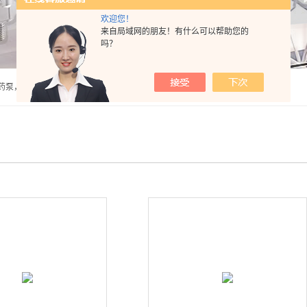
欢迎您！
来自局域网的朋友！有什么可以帮助您的
吗？
泵，计量泵，气动隔膜泵，PH计，酸度计 |