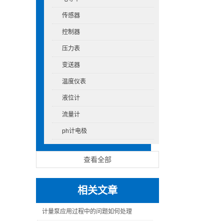
传感器
控制器
压力表
变送器
温度仪表
液位计
流量计
ph计电极
查看全部
相关文章
计量泵应用过程中的问题如何处理