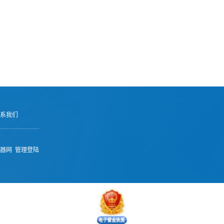
系我们
器网
管理登陆