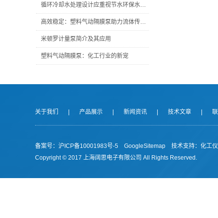
循环冷却水处理设计应重视节水环保水处理技术
高效稳定：塑料气动隔膜泵助力流体传输新篇章
米顿罗计量泵简介及其应用
塑料气动隔膜泵：化工行业的新宠
关于我们
|
产品展示
|
新闻资讯
|
技术文章
|
联
备案号：沪ICP备10001983号-5
GoogleSitemap
技术支持：
化工仪
Copyright © 2017 上海阔思电子有限公司 All Rights Reserved.