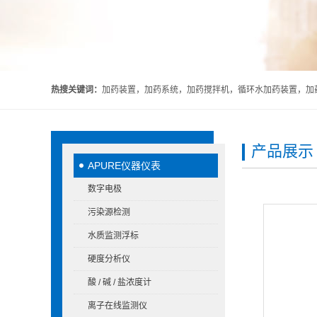
热搜关键词：
加药装置，加药系统，加药搅拌机，循环水加药装置，加药
产品展示
APURE仪器仪表
数字电极
污染源检测
水质监测浮标
硬度分析仪
酸 / 碱 / 盐浓度计
离子在线监测仪