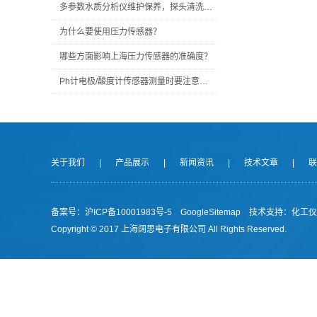
多参数水质分析仪维护保养，探头清洗试剂更换传感器故障排查方法
为什么要使用压力传感器？
哪些方面影响上海压力传感器的准确度？
Ph计电极/酸度计传感器测量时要注意什么？
关于我们
|
产品展示
|
新闻资讯
|
技术文章
|
联
备案号：沪ICP备10001983号-5
GoogleSitemap
技术支持：
化工仪
Copyright © 2017 上海阔思电子有限公司 All Rights Reserved.