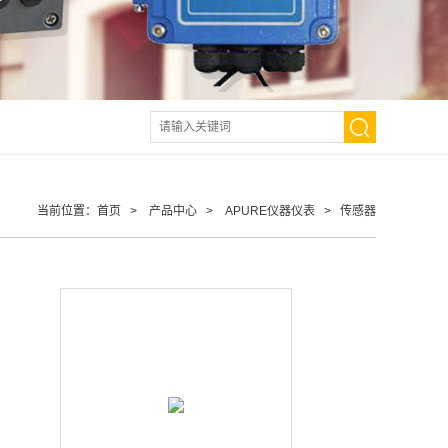
当前位置：
首页
>
产品中心
>
APURE仪器仪表
>
传感器