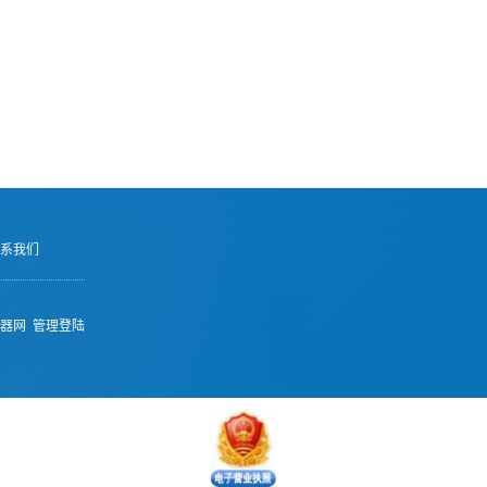
系我们
器网
管理登陆