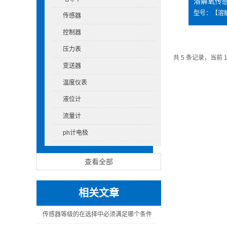
传感器
控制器
压力表
共 5 条记录，当前 
变送器
温度仪表
液位计
流量计
ph计电极
查看全部
相关文章
传感器等级的在选择中必须满足哪个条件