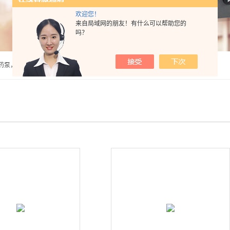
欢迎您！
来自局域网的朋友！有什么可以帮助您的
吗？
泵，计量泵，气动隔膜泵，PH计，酸度计 |