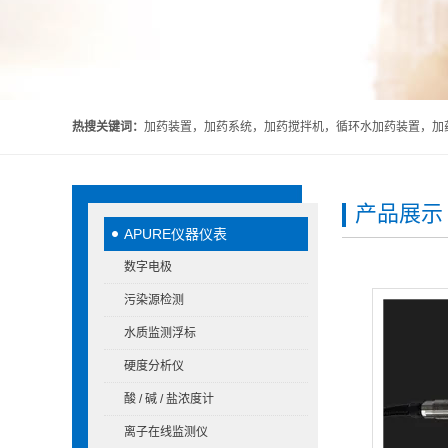
热搜关键词：
加药装置，加药系统，加药搅拌机，循环水加药装置，加药
产品展示
APURE仪器仪表
数字电极
污染源检测
水质监测浮标
硬度分析仪
酸 / 碱 / 盐浓度计
离子在线监测仪