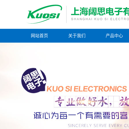
网站首页
关于我们
产品中心