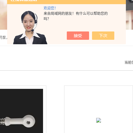
欢迎您！
来自局域网的朋友！有什么可以帮助您的
吗？
泵，计量泵，气动隔膜泵，PH计，酸度计 |
当前