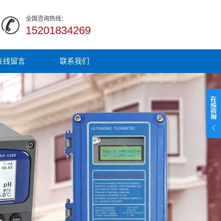
全国咨询热线：
15201834269
在线留言
联系我们