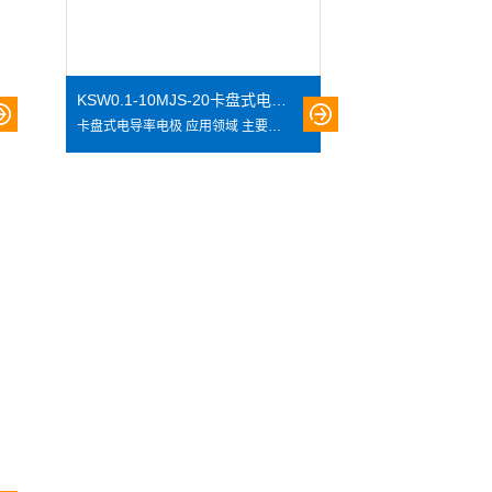
KSW0.1-10MJS-20卡盘式电导率电极
卡盘式电导率电极 应用领域 主要应用于测量水溶液的电导率，广泛应用于环保监测，纯水水质，食品，制药等分析的测试