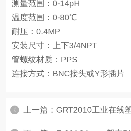
测量范围：0-14pH
温度范围：0-80℃
耐压：0.4MP
安装尺寸：上下3/4NPT
管螺纹材质：PPS
连接方式：BNC接头或Y形插片
上一篇：
GRT2010工业在线塑壳PH