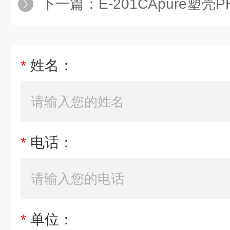
下一篇：
E-201CApure塑壳
*
姓名：
*
电话：
*
单位：