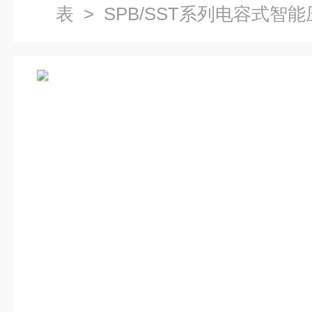
表
> SPB/SST系列电容式智