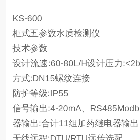
KS-600
柜式五参数水质检测仪
技术参数
设计流速:60-80L/H设计压力:<
方式:DN15螺纹连接
防护等级:IP55
信号输出:4-20mA、RS485Mod
器输出:合计11组加药继电器输出
无线远程:DTU/RTU远传选配