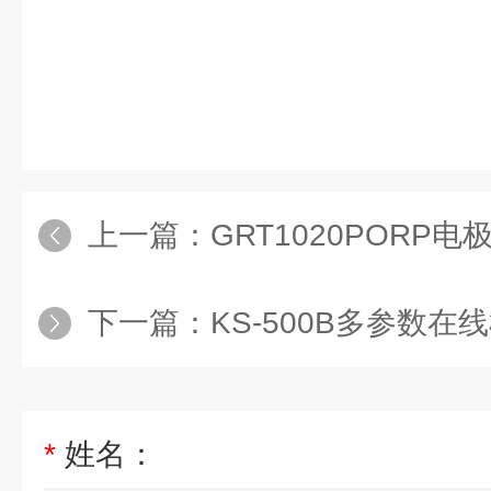
业领域的要求订制。广泛应用于泳
供水、水产养殖、冷却水、循环水
上一篇：
GRT1020PORP电
下一篇：
KS-500B多参数在
*
姓名：