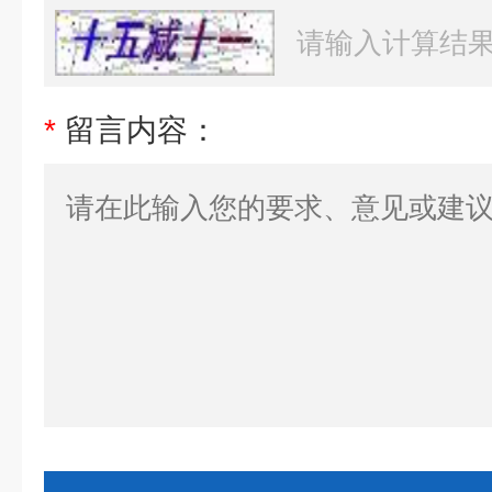
*
留言内容：