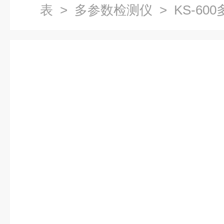
表
>
多参数检测仪
> KS-6