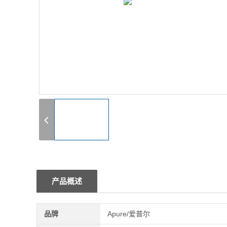
1
产品概述
品牌
Apure/爱普尔