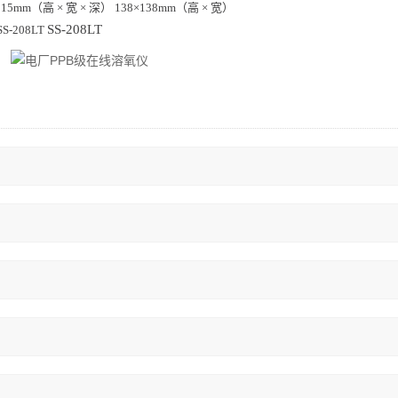
×115mm（高 × 宽 × 深）
138×138mm（高 × 宽）
SS-208LT
-208LT