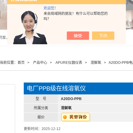
欢迎您！
来自局域网的朋友！有什么可以帮助您的
吗？
泵，计量泵，气动隔膜泵，PH计，酸度计 |
当前位置：
首页
>
产品中心
>
APURE仪器仪表
>
溶解氧
> A20DO-PPB
电厂PPB级在线溶氧仪
型 号
A20DO-PPB
所属分类
溶解氧
报价
更新时间：2025-12-12