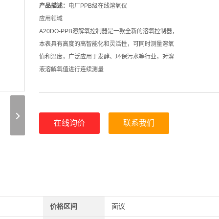
产品描述：
电厂PPB级在线溶氧仪
应用领域
A20DO-PPB溶解氧控制器是一款全新的溶氧控制器，
本表具有高度的高智能化和灵活性，可同时测量溶氧
值和温度，广泛应用于发酵、环保污水等行业，对溶
液溶解氧值进行连续测量
在线询价
联系我们
价格区间
面议