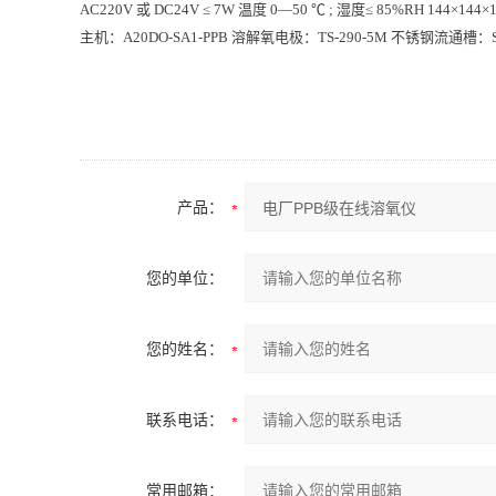
AC220V 或 DC24V
≤ 7W
温度 0—50 ℃ ; 湿度≤ 85%RH
144×144
主机：A20DO-SA1-PPB 溶解氧电极：TS-290-5M 不锈钢流通槽：SS
产品：
您的单位：
您的姓名：
联系电话：
常用邮箱：