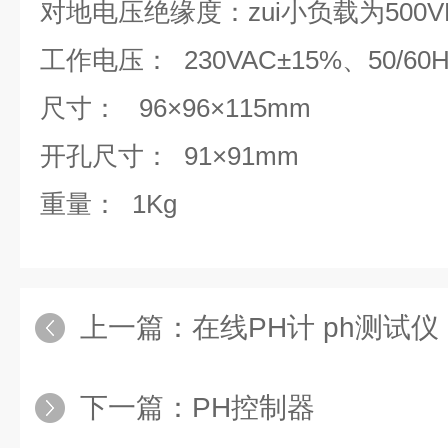
对地电压绝缘度：zui小负载为500V
工作电压： 230VAC±15%、50/60H
尺寸： 96×96×115mm
开孔尺寸： 91×91mm
重量： 1Kg
上一篇：
在线PH计 ph测试仪
下一篇：
PH控制器