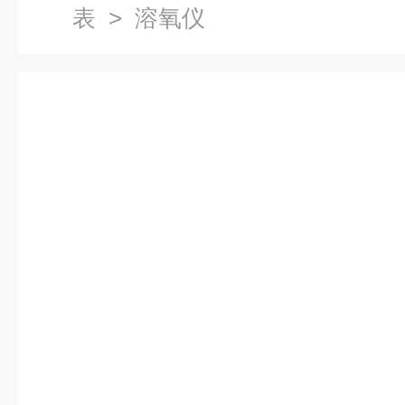
表
> 溶氧仪