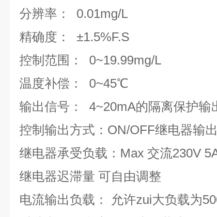
分辨率： 0.01mg/L
精确度： ±1.5%F.S
控制范围： 0~19.99mg/L
温度补偿： 0~45℃
输出信号： 4~20mA的隔离保护输
控制输出方式：ON/OFF继电器输
继电器承受负载：Max 交流230V 5
继电器迟滞量 可自由调整
电流输出负载： 允许zui大负载为50