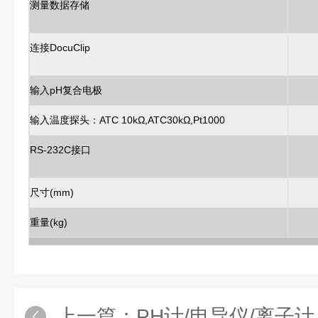
测量数据存储
连接DocuClip
输入pH复合电极
输入温度探头：ATC 10kΩ,ATC30kΩ,Pt1000
RS-232C接口
尺寸(mm)
重量(kg)
上一篇：
PH计/电导仪/离子计