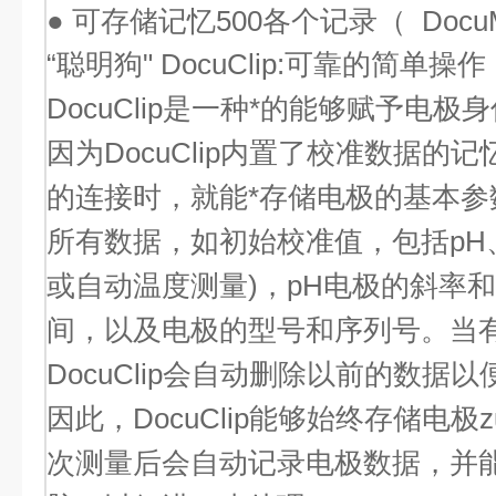
● 可存储记忆500各个记录（ DocuM
“聪明狗" DocuClip:可靠的简单操作
DocuClip是一种*的能够赋予电
因为DocuClip内置了校准数据的
的连接时，就能*存储电极的基本参数 
所有数据，如初始校准值，包括pH
或自动温度测量)，pH电极的斜率
间，以及电极的型号和序列号。当
DocuClip会自动删除以前的数据
因此，DocuClip能够始终存储电极
次测量后会自动记录电极数据，并