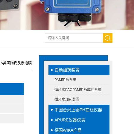
0A美国陶氏反渗透膜
自动加药装置
PAM加药系统
循环水PACPAM加药成套系统
循环水加药装置
中国台湾上泰PH在线仪器
APURE仪器仪表
德国WIKA产品