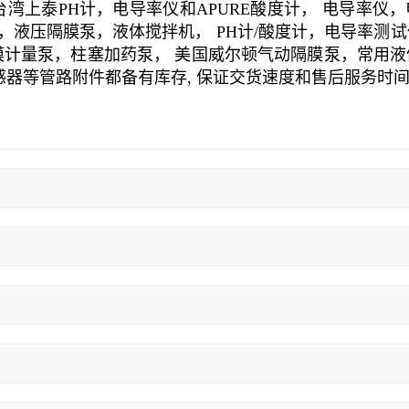
湾上泰PH计，电导率仪和APURE酸度计， 电导率仪
，液压隔膜泵，液体搅拌机， PH计/酸度计，电导率测
计量泵，柱塞加药泵， 美国威尔顿气动隔膜泵，常用液
感器等管路附件都备有库存, 保证交货速度和售后服务时