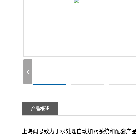
1
2
3
产品概述
上海阔思致力于水处理自动加药系统和配套产品