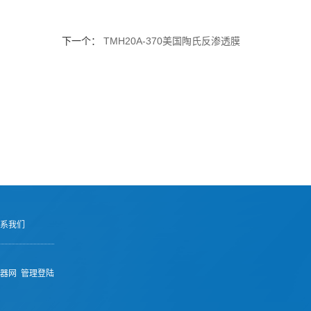
下一个：
TMH20A-370美国陶氏反渗透膜
系我们
器网
管理登陆