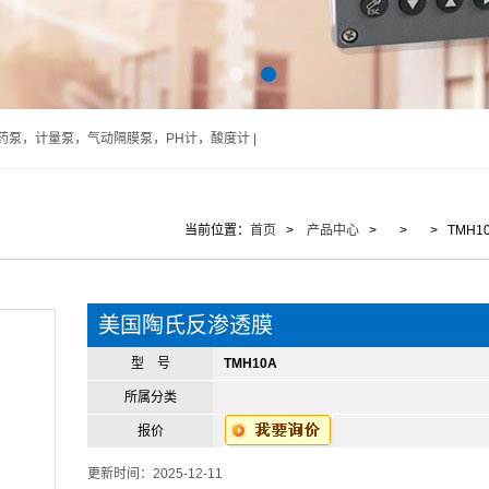
泵，计量泵，气动隔膜泵，PH计，酸度计 |
当前位置：
首页
>
产品中心
> > > TMH1
美国陶氏反渗透膜
型 号
TMH10A
所属分类
报价
更新时间：2025-12-11