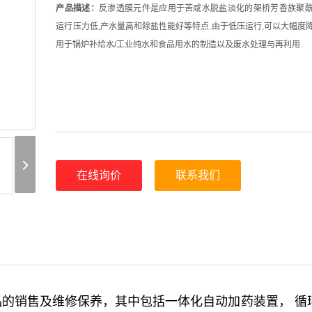
产品描述：
反渗透膜元件是应用于苦咸水脱盐淡化的架桥芳香族聚酰
运行压力低,产水量高和除盐性能好等特点.由于低压运行,可以大幅度
用于锅炉补给水/工业纯水和食品用水的制造以及废水处理与再利用.
在线询价
联系我们
的销售及维修保养，其中包括一体化自动加药装置， 循