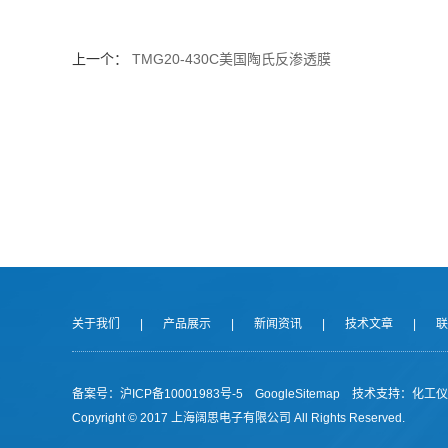
上一个：
TMG20-430C美国陶氏反渗透膜
关于我们
|
产品展示
|
新闻资讯
|
技术文章
|
联
备案号：沪ICP备10001983号-5
GoogleSitemap
技术支持：
化工仪
Copyright © 2017 上海阔思电子有限公司 All Rights Reserved.