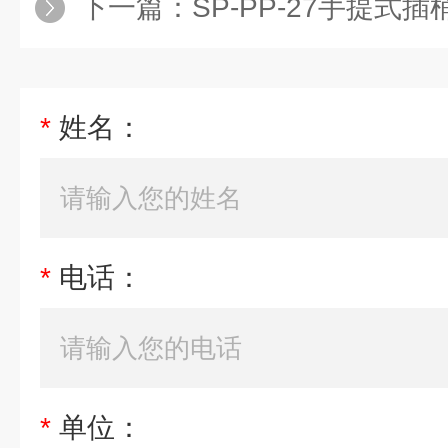
下一篇：
SP-PP-27手提式插
*
姓名：
*
电话：
*
单位：